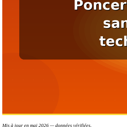
Mis à jour en mai 2026 — données vérifiées.