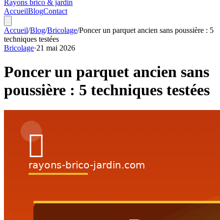
Rayons
brico & jardin
Accueil
Blog
Contact
Accueil
/
Blog
/
Bricolage
/
Poncer un parquet ancien sans poussière : 5
techniques testées
Bricolage
·
21 mai 2026
Poncer un parquet ancien sans
poussière : 5 techniques testées