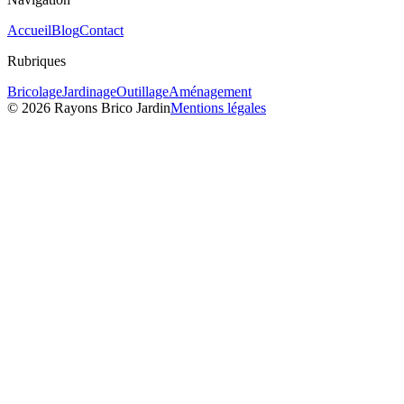
Accueil
Blog
Contact
Rubriques
Bricolage
Jardinage
Outillage
Aménagement
©
2026
Rayons Brico Jardin
Mentions légales