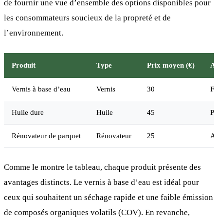
de fournir une vue d’ensemble des options disponibles pour
les consommateurs soucieux de la propreté et de
l’environnement.
Produit
Type
Prix moyen (€)
Av
Vernis à base d’eau
Vernis
30
Fa
Huile dure
Huile
45
Pr
Rénovateur de parquet
Rénovateur
25
Ap
Comme le montre le tableau, chaque produit présente des
avantages distincts. Le vernis à base d’eau est idéal pour
ceux qui souhaitent un séchage rapide et une faible émission
de composés organiques volatils (COV). En revanche,